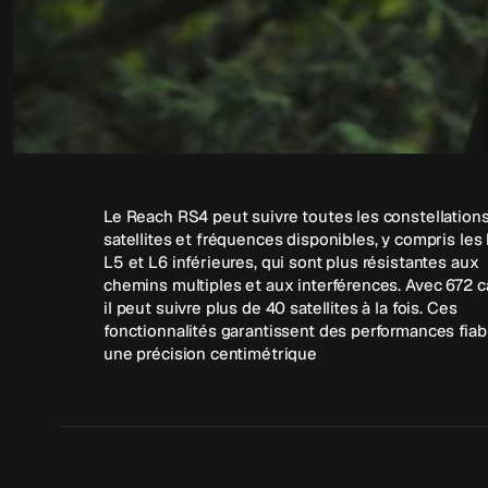
Le Reach RS4 peut suivre toutes les constellation
satellites et fréquences disponibles, y compris le
L5 et L6 inférieures, qui sont plus résistantes aux
chemins multiples et aux interférences. Avec 672 
il peut suivre plus de 40 satellites à la fois. Ces
fonctionnalités garantissent des performances fiab
une précision centimétrique