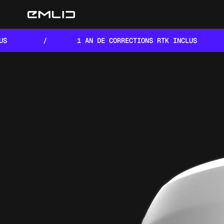
1 AN DE CORRECTIONS RTK INCLUS
/
1 AN D