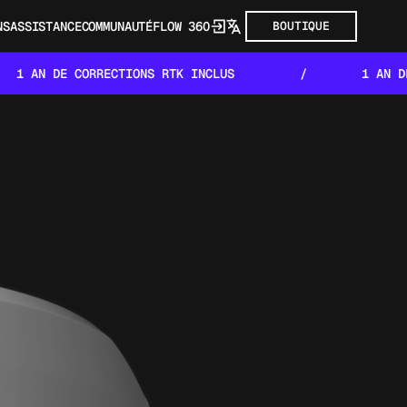
NS
ASSISTANCE
COMMUNAUTÉ
FLOW 360
BOUTIQUE
TIONS RTK INCLUS
/
1 AN DE CORRECTIONS RTK