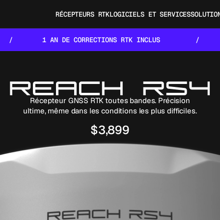
RÉCEPTEURS RTK
LOGICIELS ET SERVICES
SOLUTIO
E CORRECTIONS RTK INCLUS
/
1 AN DE CORREC
Récepteur GNSS RTK toutes bandes. Précision
ultime, même dans les conditions les plus difficiles.
$3,899