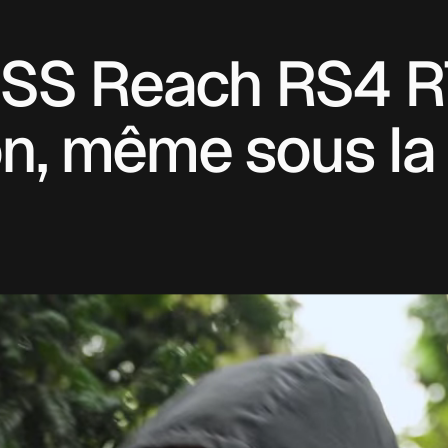
SS Reach RS4 R
on, même sous la