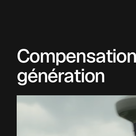
Compensation d
génération