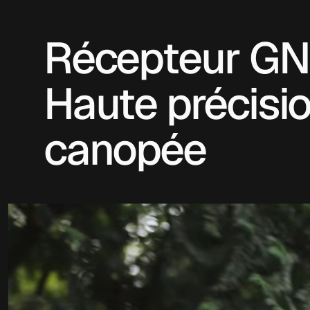
Récepteur GN
Haute précisi
canopée