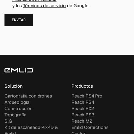
y los
Términos de servicio
de Google.
Solución
Productos
Cartografía con drones
Reach RS4 Pro
Arqueología
Reach RS4
Construcción
Reach RX2
Topografía
Reach RS3
SIG
Reach M2
Kit de escaneado Pix4D &
Emlid Corrections
Emlid
Caster