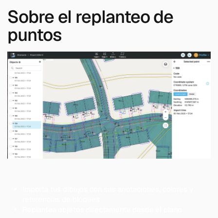
Sobre el replanteo de
puntos
Diseños CAD
Importa tus dibujos con sus anotaciones, colores y
referencias de bloques
Replantea objetos directamente desde el plano