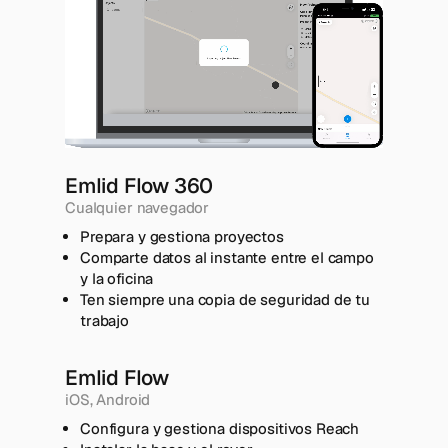
Emlid Flow 360
Cualquier navegador
Prepara y gestiona proyectos
Comparte datos al instante entre el campo
y la oficina
Ten siempre una copia de seguridad de tu
trabajo
Emlid Flow
iOS, Android
Configura y gestiona dispositivos Reach