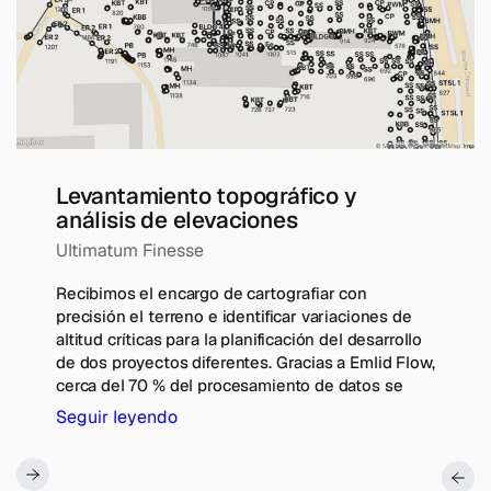
Levantamiento topográfico y
análisis de elevaciones
Ultimatum Finesse
Recibimos el encargo de cartografiar con
precisión el terreno e identificar variaciones de
altitud críticas para la planificación del desarrollo
de dos proyectos diferentes. Gracias a Emlid Flow,
cerca del 70 % del procesamiento de datos se
realizó in situ, lo que redujo la carga de trabajo de
Seguir leyendo
la oficina. Esta eficiencia nos permite centrarnos
en los retoques finales y en exhaustivas
comprobaciones de control de calidad,