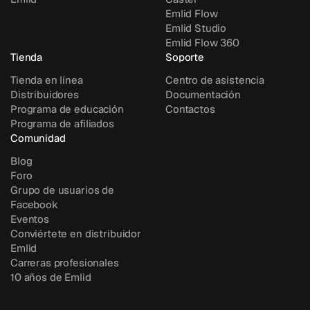
Emlid Flow
Emlid Studio
Emlid Flow 360
Tienda
Soporte
Tienda en línea
Centro de asistencia
Distribuidores
Documentación
Programa de educación
Contactos
Programa de afiliados
Comunidad
Blog
Foro
Grupo de usuarios de
Facebook
Eventos
Conviértete en distribuidor
Emlid
Carreras profesionales
10 años de Emlid